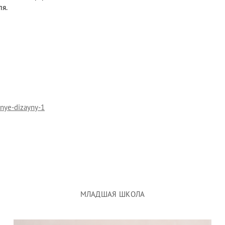
ля.
lnye-dizayny-1
МЛАДШАЯ ШКОЛА