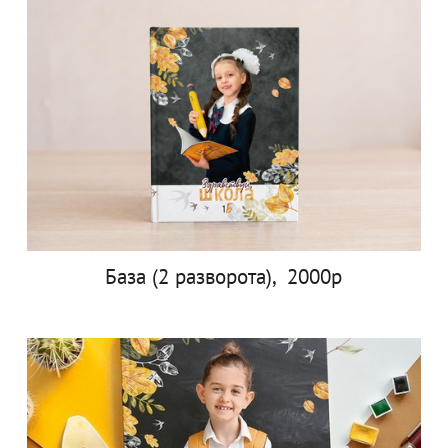
База (2 разворота), 2000р