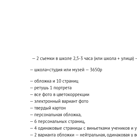
— 2 съемки в школе 2,5-3 часа (или школа + улица) 
— школа+студия или музей — 3650р
— обложка и 10 страниц
— ретушь 1 портрета
— все фото в цветокоррекции
— электронный вариант фото
— твердый картон
— персональная обложка,
— 6 персональных страниц,
— 4 одинаковые страницы с виньетками учеников и 
— 2 варианта обложки — нейтральная, одинаковая у в