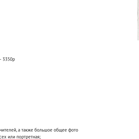
— 3350р
учителей, а также большое общее фото
сех или портретная;