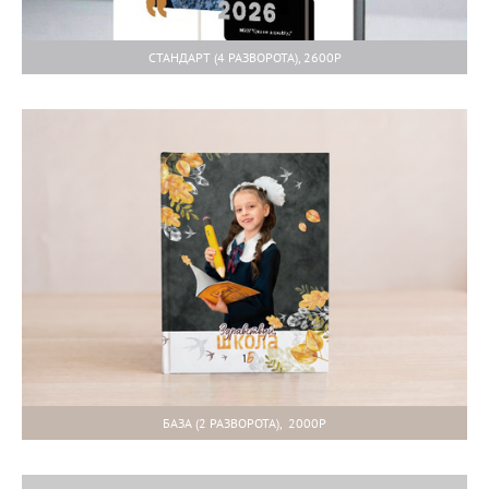
СТАНДАРТ (4 РАЗВОРОТА), 2600Р
БАЗА (2 РАЗВОРОТА), 2000Р