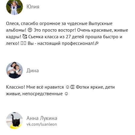
Юлия
Олеся, спасибо огромное за чудесные Выпускные
альбомы! 😍 Это просто восторг! Очень красивые, живые
кадры! 🥰 Съемка класса из 27 детей прошла быстро и
легко! 👍🏻 Вы - настоящий профессионал!🎉
Дина
Классно! Мне всё нравится ☺️👏 Фотки яркие, дети
живые, непосредственные ☺️
Анна Лукина
vk.com/luanleon