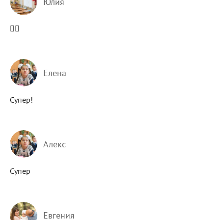
Юлия
👍🏼
Елена
Супер!
Алекс
Супер
Евгения