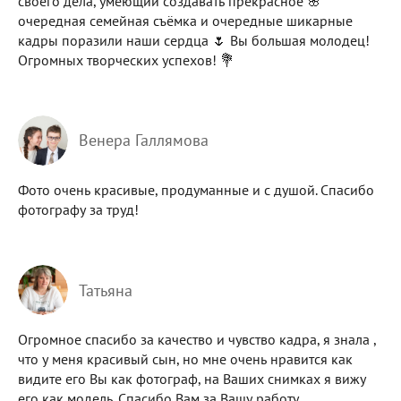
своего дела, умеющий создавать прекрасное 🌸
очередная семейная съёмка и очередные шикарные
кадры поразили наши сердца 🌷 Вы большая молодец!
Огромных творческих успехов! 💐
Венера Галлямова
Фото очень красивые, продуманные и с душой. Спасибо
фотографу за труд!
Татьяна
Огромное спасибо за качество и чувство кадра, я знала ,
что у меня красивый сын, но мне очень нравится как
видите его Вы как фотограф, на Ваших снимках я вижу
его как модель. Спасибо Вам за Вашу работу.