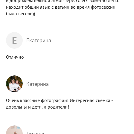
в доброжелательной атмосфере. Олеся заметно легко
находит общий язык с детьми во время фотосессии,
было весело))
Е
Екатерина
Отлично
Катерина
Очень классные фотографии! Интересная съёмка -
довольны и дети, и родители!
Татьяна