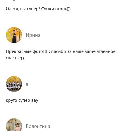
Олеся, вы супер! Фотки огонь)))
Ирина
Прекрасные фото!!! Спасибо за наше запечатленное
счастье) (
я
круто супер вау
Валентина