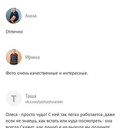
Анна
Отлично
Ирина
Фото очень качественные и интересные.
Т
Таша
vk.com/tashashnaider
Олеся - просто чудо! С ней так легко работается, даже
если не знаешь, как встать или куда посмотреть - она
всегда Скажет, как лучше) и на выходе вы получите