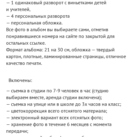
— 1 одинаковый разворот с виньетками детей
и учителей,
— 4 персональных разворота
— персональная обложка.
Все фото в альбом вы выбираете сами, отметив
понравившиеся номера на сайте по закрытой для
остальных ссылке.
Формат альбома: 21 на 30 см, обложка — твердый
картон, плотные, ламинированные страницы, отличное
качество печати.
Включены:
— съемка в студии по 7-9 человек в час (студию
выбираем вместе, аренда студии включена);
— съемка на улице или в школе до 3х часов на класс;
— цветокоррекция всего отснятого материала;
— электронный вариант всех отснятых фото;
— хранение фото в течение 6 месяцев с момента
передачи;