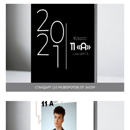
СТАНДАРТ (10 РАЗВОРОТОВ) ОТ 3650Р